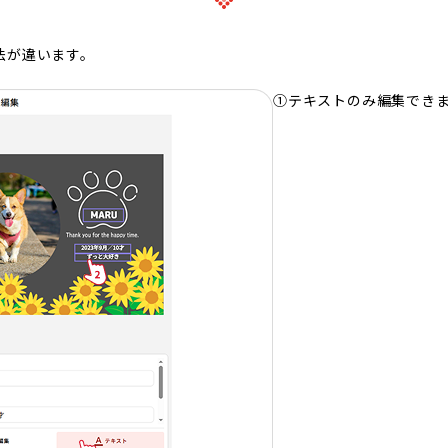
法が違います。
①テキストのみ編集でき