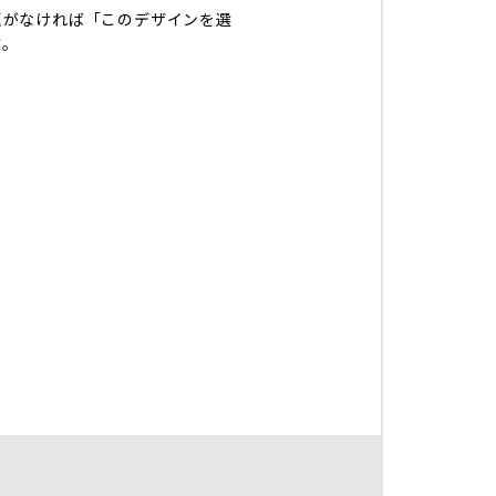
題がなければ「このデザインを選
す。