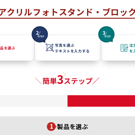
アクリルフォトスタンド・ブロッ
写真を選ぶ
注
品を選ぶ
テキストを入力する
を
製品を選ぶ