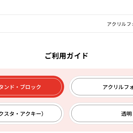
アクリルフ
ご利用ガイド
タンド・ブロック
アクリルフ
クスタ・アクキー）
透明