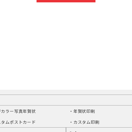
ジカラー写真年賀状
・年賀状印刷
スタムポストカード
・カスタム印刷