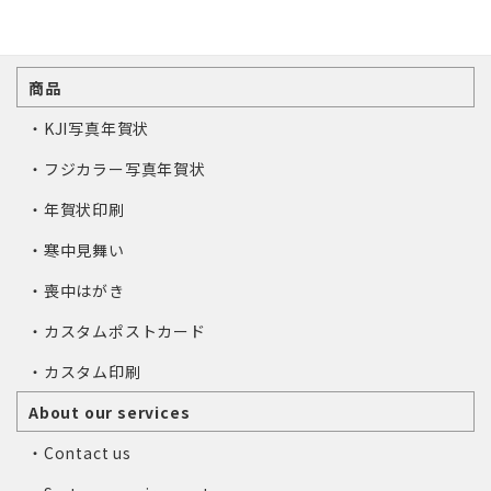
商品
・KJI写真年賀状
・フジカラー写真年賀状
・年賀状印刷
・寒中見舞い
・喪中はがき
・カスタムポストカード
・カスタム印刷
About our services
・Contact us