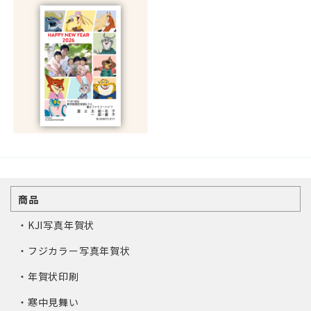
商品
・KJI写真年賀状
・フジカラー写真年賀状
・年賀状印刷
・寒中見舞い