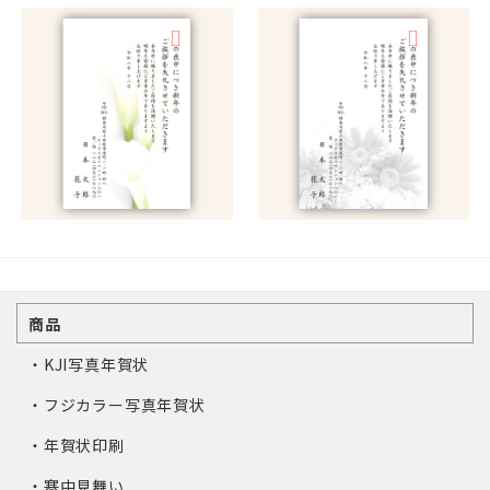
商品
・KJI写真年賀状
・フジカラー写真年賀状
・年賀状印刷
・寒中見舞い