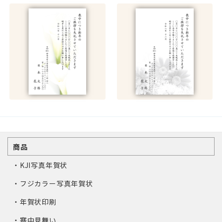
商品
・KJI写真年賀状
・フジカラー写真年賀状
・年賀状印刷
・寒中見舞い